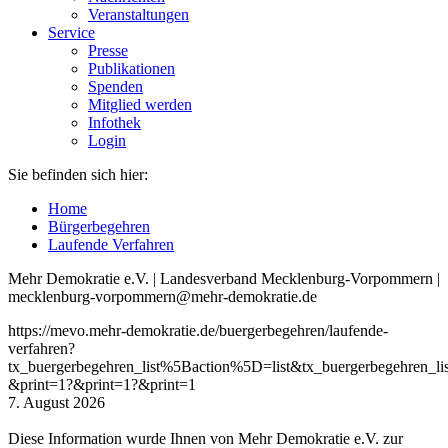
Veranstaltungen
Service
Presse
Publikationen
Spenden
Mitglied werden
Infothek
Login
Sie befinden sich hier:
Home
Bürgerbegehren
Laufende Verfahren
Mehr Demokratie e.V. | Landesverband Mecklenburg-Vorpommern |
mecklenburg-vorpommern@mehr-demokratie.de
https://mevo.mehr-demokratie.de/buergerbegehren/laufende-
verfahren?
tx_buergerbegehren_list%5Baction%5D=list&tx_buergerbegehren
&print=1?&print=1?&print=1
7. August 2026
Diese Information wurde Ihnen von Mehr Demokratie e.V. zur