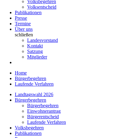
Volksbegehren
Volksentscheid
Publikationen
Presse
Termine
Über uns
schließen
Landesvorstand
Kontakt
Satzung
Mitglieder
Home
Bürgerbegehren
Laufende Verfahren
Landtagswahl 2026
Bürgerbegehren
Bürgerbegehren
Einwohnerantrag
Bürgerentscheid
Laufende Verfahren
Volksbegehren
Publikationen