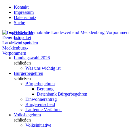
Kontakt
Impressum
Datenschutz
Suche
Newsletter
Infopaket
Jetzt spenden
Landtagswahl 2026
schließen
Was uns wichtig ist
Bürgerbegehren
schließen
Bürgerbegehren
Beratung
Datenbank Bürgerbegehren
Einwohnerantrag
Bürgerentscheid
Laufende Verfahren
Volksbegehren
schließen
Volksinitiative