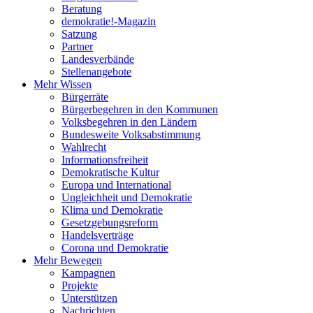
Beratung
demokratie!-Magazin
Satzung
Partner
Landesverbände
Stellenangebote
Mehr Wissen
Bürgerräte
Bürgerbegehren in den Kommunen
Volksbegehren in den Ländern
Bundesweite Volksabstimmung
Wahlrecht
Informationsfreiheit
Demokratische Kultur
Europa und International
Ungleichheit und Demokratie
Klima und Demokratie
Gesetzgebungsreform
Handelsverträge
Corona und Demokratie
Mehr Bewegen
Kampagnen
Projekte
Unterstützen
Nachrichten