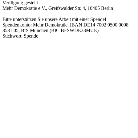
Verfügung gestellt.
Mehr Demokratie e.V., Greifswalder Str. 4, 10405 Berlin
Bitte unterstützen Sie unsere Arbeit mit einer Spende!
Spendenkonto: Mehr Demokratie, IBAN DE14 7002 0500 0008
8581 05, BfS München (BIC BFSWDE33MUE)
Stichwort: Spende