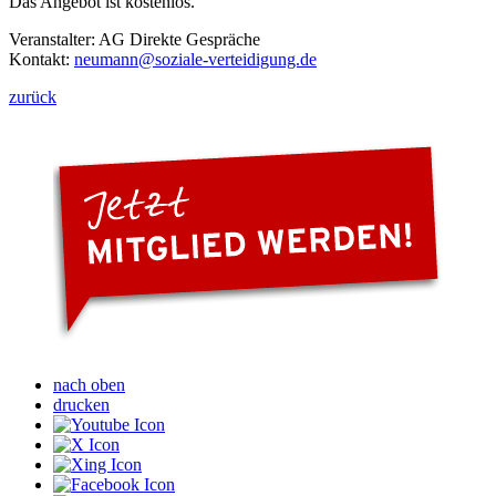
Das Angebot ist kostenlos.
Veranstalter: AG Direkte Gespräche
Kontakt:
neumann
@soziale-verteidigung.de
zurück
nach oben
drucken