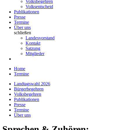
Volksbegehren
Volksentscheid
Publikationen
Presse
Termine
Über uns
schließen
Landesvorstand
Kontakt
Satzung
Mitglieder
Home
Termine
Landtagswahl 2026
Bürgerbegehren
Volksbegehren
Publikationen
Presse
Termine
Über uns
Sprechen & Zuhören: