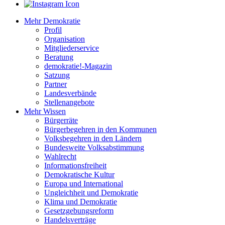
Mehr Demokratie
Profil
Organisation
Mitgliederservice
Beratung
demokratie!-Magazin
Satzung
Partner
Landesverbände
Stellenangebote
Mehr Wissen
Bürgerräte
Bürgerbegehren in den Kommunen
Volksbegehren in den Ländern
Bundesweite Volksabstimmung
Wahlrecht
Informationsfreiheit
Demokratische Kultur
Europa und International
Ungleichheit und Demokratie
Klima und Demokratie
Gesetzgebungsreform
Handelsverträge