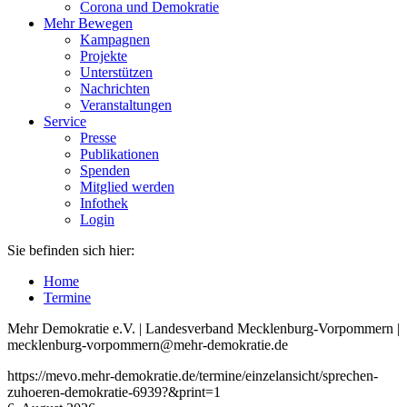
Corona und Demokratie
Mehr Bewegen
Kampagnen
Projekte
Unterstützen
Nachrichten
Veranstaltungen
Service
Presse
Publikationen
Spenden
Mitglied werden
Infothek
Login
Sie befinden sich hier:
Home
Termine
Mehr Demokratie e.V. | Landesverband Mecklenburg-Vorpommern |
mecklenburg-vorpommern@mehr-demokratie.de
https://mevo.mehr-demokratie.de/termine/einzelansicht/sprechen-
zuhoeren-demokratie-6939?&print=1