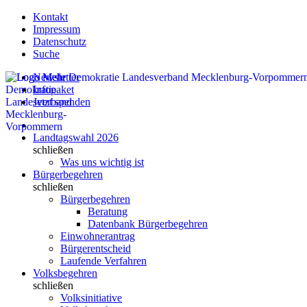
Kontakt
Impressum
Datenschutz
Suche
Newsletter
Infopaket
Jetzt spenden
Landtagswahl 2026
schließen
Was uns wichtig ist
Bürgerbegehren
schließen
Bürgerbegehren
Beratung
Datenbank Bürgerbegehren
Einwohnerantrag
Bürgerentscheid
Laufende Verfahren
Volksbegehren
schließen
Volksinitiative