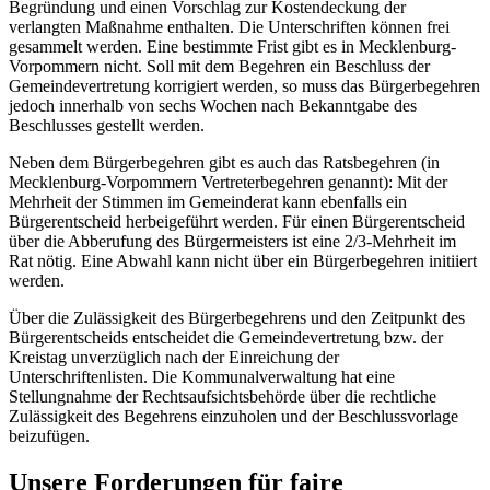
Begründung und einen Vorschlag zur Kostendeckung der
verlangten Maßnahme enthalten. Die Unterschriften können frei
gesammelt werden. Eine bestimmte Frist gibt es in Mecklenburg-
Vorpommern nicht. Soll mit dem Begehren ein Beschluss der
Gemeindevertretung korrigiert werden, so muss das Bürgerbegehren
jedoch innerhalb von sechs Wochen nach Bekanntgabe des
Beschlusses gestellt werden.
Neben dem Bürgerbegehren gibt es auch das Ratsbegehren (in
Mecklenburg-Vorpommern Vertreterbegehren genannt): Mit der
Mehrheit der Stimmen im Gemeinderat kann ebenfalls ein
Bürgerentscheid herbeigeführt werden. Für einen Bürgerentscheid
über die Abberufung des Bürgermeisters ist eine 2/3-Mehrheit im
Rat nötig. Eine Abwahl kann nicht über ein Bürgerbegehren initiiert
werden.
Über die Zulässigkeit des Bürgerbegehrens und den Zeitpunkt des
Bürgerentscheids entscheidet die Gemeindevertretung bzw. der
Kreistag unverzüglich nach der Einreichung der
Unterschriftenlisten. Die Kommunalverwaltung hat eine
Stellungnahme der Rechtsaufsichtsbehörde über die rechtliche
Zulässigkeit des Begehrens einzuholen und der Beschlussvorlage
beizufügen.
Unsere Forderungen für faire