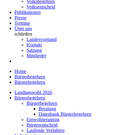
Volksbegehren
Volksentscheid
Publikationen
Presse
Termine
Über uns
schließen
Landesvorstand
Kontakt
Satzung
Mitglieder
Home
Bürgerbegehren
Bürgerbegehren
Landtagswahl 2026
Bürgerbegehren
Bürgerbegehren
Beratung
Datenbank Bürgerbegehren
Einwohnerantrag
Bürgerentscheid
Laufende Verfahren