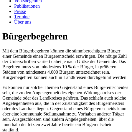
Volksbegehren
Publikationen
Presse
Termine
Über uns
Bürgerbegehren
Mit dem Bürgerbegehren können die stimmberechtigten Bürger
einer Gemeinde einen Bürgerentscheid erzwingen. Die nötige Zahl
der Unterschriften variiert dabei je nach Größe der Gemeinde: Das
Begehren muss von mindestens 10 % der Bürger, in größeren
Städten von mindestens 4.000 Bürgern unterzeichnet sein.
Bürgerbegehren können auch in Landkreisen durchgeführt werden.
Es können nur solche Themen Gegenstand eines Bürgerentscheides
sein, die zu den Angelegenheit des eigenen Wirkungskreises der
Gemeinde oder des Landkreises gehören. Das schließt auch solche
Angelegenheiten aus, die in der Zuständigkeit des Bürgermeisters
oder des Landrats liegen. Gegenstand eines Bürgerentscheids kann
aber eine kommunale Stellungnahme zu Vorhaben anderer Träger
sein. Ausgeschlossen sind zudem Angelegenheiten, über die
innerhalb der letzten zwei Jahre bereits ein Bürgerentscheid
stattfand.