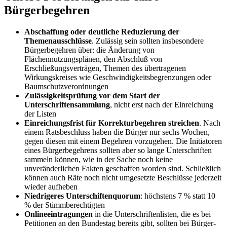
Bürgerbegehren
Abschaffung oder deutliche Reduzierung der
Themenausschlüsse
. Zulässig sein sollten insbesondere
Bürgerbegehren über: die Änderung von
Flächennutzungsplänen, den Abschluß von
Erschließungsverträgen, Themen des übertragenen
Wirkungskreises wie Geschwindigkeitsbegrenzungen oder
Baumschutzverordnungen
Zulässigkeitsprüfung vor dem Start der
Unterschriftensammlung
, nicht erst nach der Einreichung
der Listen
Einreichungsfrist für Korrekturbegehren streichen
. Nach
einem Ratsbeschluss haben die Bürger nur sechs Wochen,
gegen diesen mit einem Begehren vorzugehen. Die Initiatoren
eines Bürgerbegehrens sollten aber so lange Unterschriften
sammeln können, wie in der Sache noch keine
unveränderlichen Fakten geschaffen worden sind. Schließlich
können auch Räte noch nicht umgesetzte Beschlüsse jederzeit
wieder aufheben
Niedrigeres Unterschiftenquorum
: höchstens 7 % statt 10
% der Stimmberechtigten
Onlineeintragungen
in die Unterschriftenlisten, die es bei
Petitionen an den Bundestag bereits gibt, sollten bei Bürger-