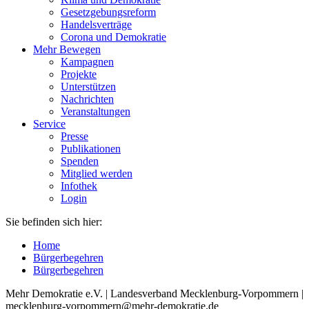
Gesetzgebungsreform
Handelsverträge
Corona und Demokratie
Mehr Bewegen
Kampagnen
Projekte
Unterstützen
Nachrichten
Veranstaltungen
Service
Presse
Publikationen
Spenden
Mitglied werden
Infothek
Login
Sie befinden sich hier:
Home
Bürgerbegehren
Bürgerbegehren
Mehr Demokratie e.V. | Landesverband Mecklenburg-Vorpommern |
mecklenburg-vorpommern@mehr-demokratie.de