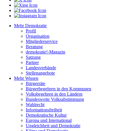
Mehr Demokratie
Profil
Organisation
Mitgliederservice
Beratung
demokratie!-Magazin
Satzung
Partner
Landesverbände
Stellenangebote
Mehr Wissen
Bürgerräte
Bürgerbegehren in den Kommunen
Volksbegehren in den Ländern
Bundesweite Volksabstimmung
Wahlrecht
Informationsfreiheit
Demokratische Kultur
Europa und International
Ungleichheit und Demokratie
Klima und Demokratie