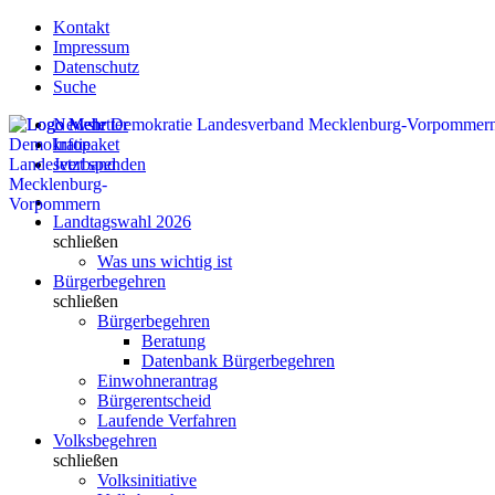
Kontakt
Impressum
Datenschutz
Suche
Newsletter
Infopaket
Jetzt spenden
Landtagswahl 2026
schließen
Was uns wichtig ist
Bürgerbegehren
schließen
Bürgerbegehren
Beratung
Datenbank Bürgerbegehren
Einwohnerantrag
Bürgerentscheid
Laufende Verfahren
Volksbegehren
schließen
Volksinitiative