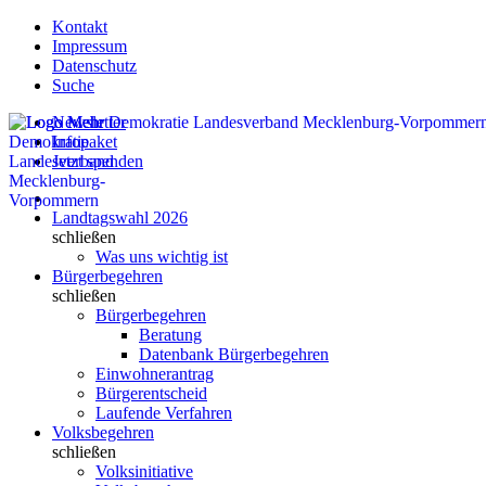
Kontakt
Impressum
Datenschutz
Suche
Newsletter
Infopaket
Jetzt spenden
Landtagswahl 2026
schließen
Was uns wichtig ist
Bürgerbegehren
schließen
Bürgerbegehren
Beratung
Datenbank Bürgerbegehren
Einwohnerantrag
Bürgerentscheid
Laufende Verfahren
Volksbegehren
schließen
Volksinitiative