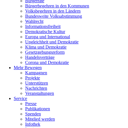
Bürgerräte
Bürgerbegehren in den Kommunen
Volksbegehren in den Ländern
Bundesweite Volksabstimmung
Wahlrecht
Informationsfreiheit
Demokratische Kultur
Europa und International
Ungleichheit und Demokratie
Klima und Demokratie
Gesetzgebungsreform
Handelsverträge
Corona und Demokratie
Mehr Bewegen
Kampagnen
Projekte
Unterstützen
Nachrichten
Veranstaltungen
Service
Presse
Publikationen
Spenden
Mitglied werden
Infothek