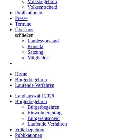
Volksbegehren
Volksentscheid
Publikationen
Presse
Termine
Über uns
schließen
Landesvorstand
Kontakt
Satzung
Mitglieder
Home
Bürgerbegehren
Laufende Verfahren
Landtagswahl 2026
Bürgerbegehren
Bürgerbegehren
Einwohnerantrag
Bürgerentscheid
Laufende Verfahren
Volksbegehren
Publikationen