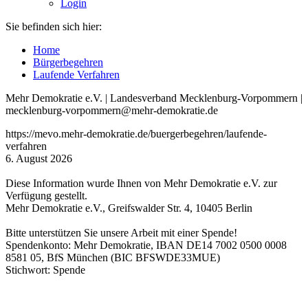
Login
Sie befinden sich hier:
Home
Bürgerbegehren
Laufende Verfahren
Mehr Demokratie e.V. | Landesverband Mecklenburg-Vorpommern |
mecklenburg-vorpommern@mehr-demokratie.de
https://mevo.mehr-demokratie.de/buergerbegehren/laufende-
verfahren
6. August 2026
Diese Information wurde Ihnen von Mehr Demokratie e.V. zur
Verfügung gestellt.
Mehr Demokratie e.V., Greifswalder Str. 4, 10405 Berlin
Bitte unterstützen Sie unsere Arbeit mit einer Spende!
Spendenkonto: Mehr Demokratie, IBAN DE14 7002 0500 0008
8581 05, BfS München (BIC BFSWDE33MUE)
Stichwort: Spende